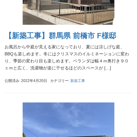
【新築工事】群馬県 前橋市 F様邸
お風呂から中庭が見える家になっており、夏には涼しげな庭、
BBQも楽しめます。冬にはクリスマスのイルミネーションに変わ
り、季節の変わり目も楽しめます。ベランダは幅４ｍ奥行き９０
ｃｍと広く、洗濯物が楽に干せるほどのスペースが […]
公開済み: 2022年4月20日
カテゴリー:
新築工事