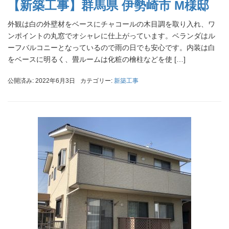
【新築工事】群馬県 伊勢崎市 M様邸
外観は白の外壁材をベースにチャコールの木目調を取り入れ、ワ
ンポイントの丸窓でオシャレに仕上がっています。ベランダはル
ーフバルコニーとなっているので雨の日でも安心です。内装は白
をベースに明るく、畳ルームは化粧の檜柱などを使 […]
公開済み: 2022年6月3日
カテゴリー:
新築工事