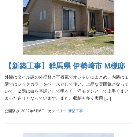
【新築工事】群馬県 伊勢崎市 M様邸
外観はタイル調の外壁材と平板瓦でオシャレにまとめ、内装は１
階ではシックカラーをベースとして使い、上品な雰囲気となって
いて、２階は白を基調として明るく、洋モダンとして上手くまと
まった造りとなっています。また、収納も多く実用 […]
公開済み: 2022年6月6日
カテゴリー:
新築工事