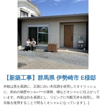
【新築工事】群馬県 伊勢崎市 E様邸
外観は黒を基調に、正面に白い木目調を使用しスタイリッシュ
に、斜めの袖壁やシルバーの屋根、樋などオシャレに仕上がって
います。内装は白を基調とし、リビングに勾配天井を採用し、羽
目板を使用することで明るくオシャレになっています […]