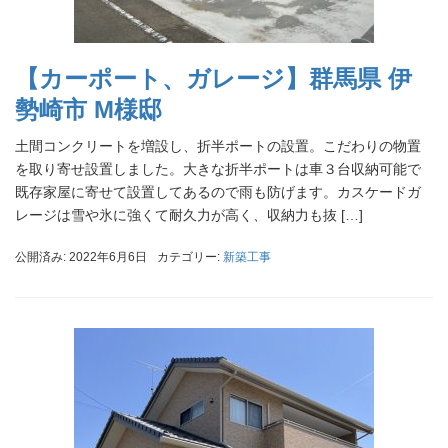
【カーポート、ガレージ】群馬県 伊
勢崎市 M様邸
土間コンクリートを増設し、折半ポートの設置。こだわりの物置
を取り寄せ設置しました。大きな折半ポートは車３台収納可能で
既存家屋に寄せて設置してあるので雨も防げます。カスケードガ
レージは雪や氷に強くて耐久力が高く、収納力も抜 […]
公開済み: 2022年6月6日
カテゴリー:
新築工事