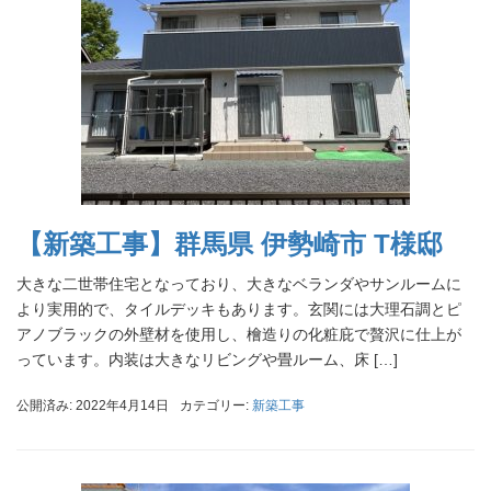
【新築工事】群馬県 伊勢崎市 T様邸
大きな二世帯住宅となっており、大きなベランダやサンルームに
より実用的で、タイルデッキもあります。玄関には大理石調とピ
アノブラックの外壁材を使用し、檜造りの化粧庇で贅沢に仕上が
っています。内装は大きなリビングや畳ルーム、床 […]
公開済み: 2022年4月14日
カテゴリー:
新築工事