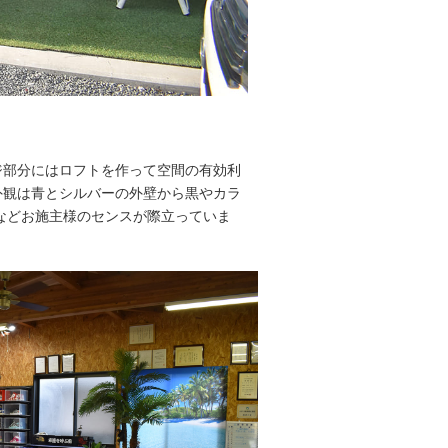
ジ部分にはロフトを作って空間の有効利
外観は青とシルバーの外壁から黒やカラ
などお施主様のセンスが際立っていま