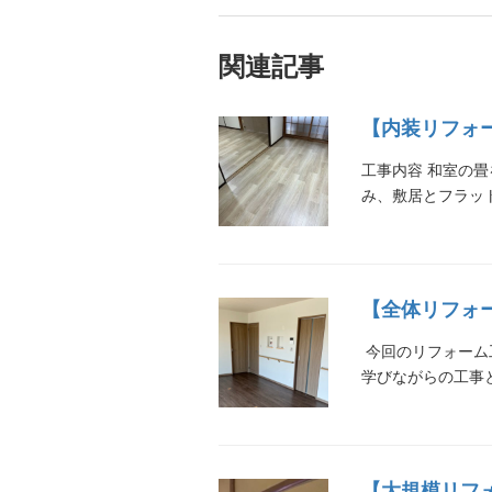
関連記事
【内装リフォー
工事内容 和室の
み、敷居とフラッ
【全体リフォー
今回のリフォーム
学びながらの工事
【大規模リフォ