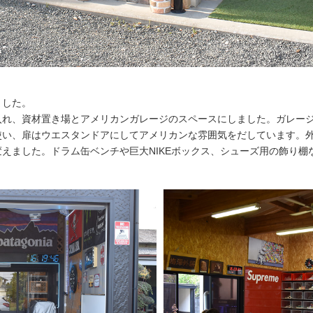
ました。
入れ、資材置き場とアメリカンガレージのスペースにしました。ガレー
使い、扉はウエスタンドアにしてアメリカンな雰囲気をだしています。
えました。ドラム缶ベンチや巨大NIKEボックス、シューズ用の飾り棚