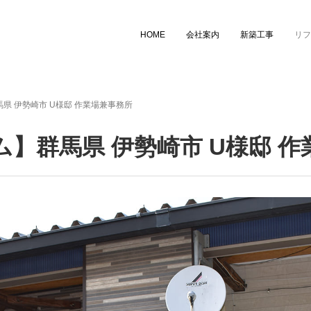
HOME
会社案内
新築工事
リフ
県 伊勢崎市 U様邸 作業場兼事務所
】群馬県 伊勢崎市 U様邸 