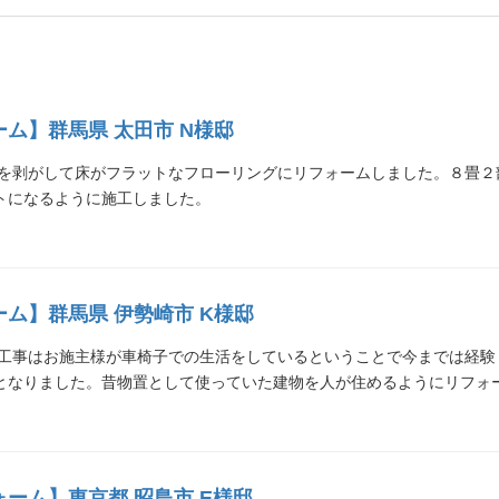
ム】群馬県 太田市 N様邸
畳を剥がして床がフラットなフローリングにリフォームしました。８畳
トになるように施工しました。
ム】群馬県 伊勢崎市 K様邸
工事はお施主様が車椅子での生活をしているということで今までは経験
となりました。昔物置として使っていた建物を人が住めるようにリフォーム
ーム】東京都 昭島市 E様邸