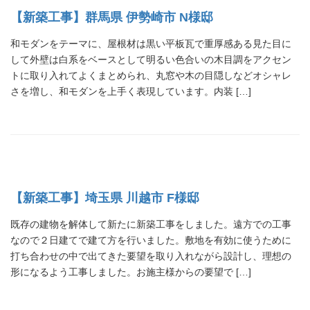
【新築工事】群馬県 伊勢崎市 N様邸
和モダンをテーマに、屋根材は黒い平板瓦で重厚感ある見た目に
して外壁は白系をベースとして明るい色合いの木目調をアクセン
トに取り入れてよくまとめられ、丸窓や木の目隠しなどオシャレ
さを増し、和モダンを上手く表現しています。内装 […]
【新築工事】埼玉県 川越市 F様邸
既存の建物を解体して新たに新築工事をしました。遠方での工事
なので２日建てで建て方を行いました。敷地を有効に使うために
打ち合わせの中で出てきた要望を取り入れながら設計し、理想の
形になるよう工事しました。お施主様からの要望で […]