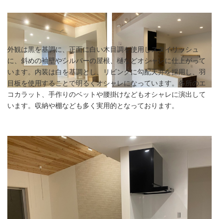
外観は黒を基調に、正面に白い木目調を使用しスタイリッシュ
に、斜めの袖壁やシルバーの屋根、樋などオシャレに仕上がって
います。内装は白を基調とし、リビングに勾配天井を採用し、羽
目板を使用することで明るくオシャレになっています。各所のエ
コカラット、手作りのベットや腰掛けなどもオシャレに演出して
います。収納や棚なども多く実用的となっております。