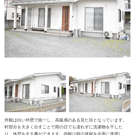
外観は白い外壁で統一し、高級感のある見た目となっています。
軒部分を大きく出すことで雨の日でも濡れずに洗濯物を干した
り、休憩をする事ができます。内観は桜の床材を全面に使用し、