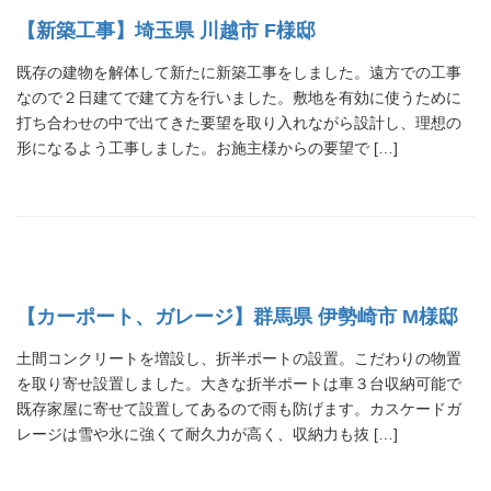
【新築工事】埼玉県 川越市 F様邸
既存の建物を解体して新たに新築工事をしました。遠方での工事
なので２日建てで建て方を行いました。敷地を有効に使うために
打ち合わせの中で出てきた要望を取り入れながら設計し、理想の
形になるよう工事しました。お施主様からの要望で […]
【カーポート、ガレージ】群馬県 伊勢崎市 M様邸
土間コンクリートを増設し、折半ポートの設置。こだわりの物置
を取り寄せ設置しました。大きな折半ポートは車３台収納可能で
既存家屋に寄せて設置してあるので雨も防げます。カスケードガ
レージは雪や氷に強くて耐久力が高く、収納力も抜 […]